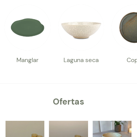
Manglar
Laguna seca
Cop
Ofertas