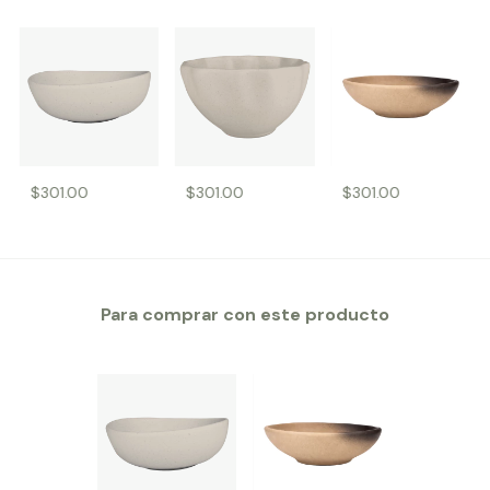
$301.00
$301.00
$301.00
Para comprar con este producto