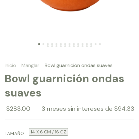
Inicio
Manglar
Bowl guarnición ondas suaves
.
.
Bowl guarnición ondas
suaves
$283.00
3
meses sin intereses de
$94.33
14 X 6 CM / 16 OZ
TAMAÑO