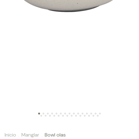
Inicio
Manglar
Bowl olas
.
.