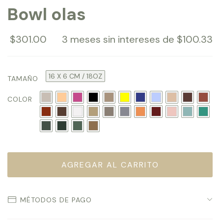
Bowl olas
$301.00
3
meses sin intereses de
$100.33
16 X 6 CM / 18OZ
TAMAÑO
COLOR
MÉTODOS DE PAGO