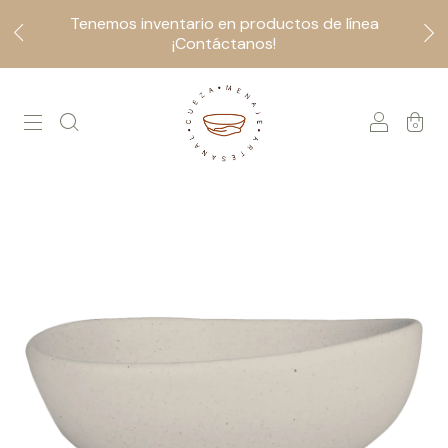
Tenemos inventario en productos de línea
¡Contáctanos!
0